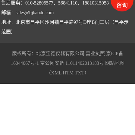
售后服务：010-52805577、56841110、18810315958
邮箱：
sales@bjbaode.com
地址：北京市昌平区沙河镇昌平路97号D座B门三层（昌平示
范园）
版权所有：北京宝德仪器有限公司
营业执照
京ICP备
16044067号-1
京公网安备 11011402013183号
网站地图
（
XML
HTM
TXT
）