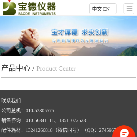
中文
EN
产品中心 /
Product Center
联系我们
公司总机：010-52805575
销售咨询：010-56841111、13511072523
配件耗材：13241266818（微信同号）（QQ：2745965868）