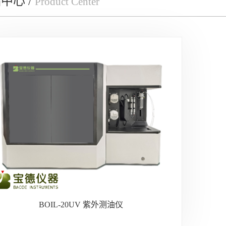
中心 /
Product Center
BOIL-20UV 紫外测油仪