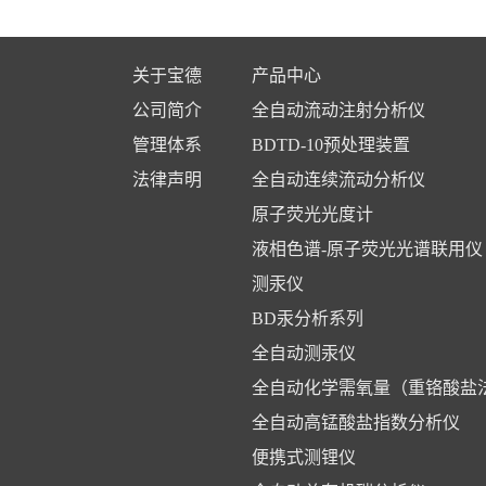
关于宝德
产品中心
公司简介
全自动流动注射分析仪
管理体系
BDTD-10预处理装置
法律声明
全自动连续流动分析仪
原子荧光光度计
液相色谱-原子荧光光谱联用仪
测汞仪
BD汞分析系列
全自动测汞仪
全自动化学需氧量（重铬酸盐
析仪
全自动高锰酸盐指数分析仪
便携式测锂仪