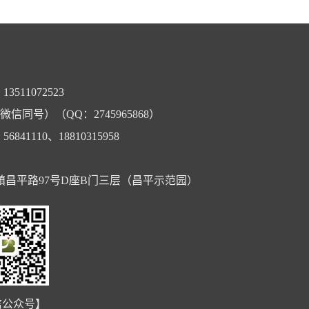
3511072523
（微信同号）（QQ：2745965868）
6841110、18810315958
昌平路97号D座B门三层（昌平示范园）
信公众号】