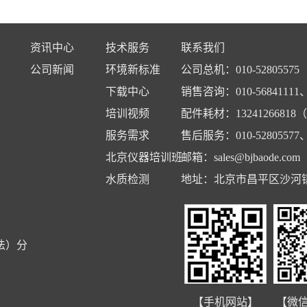
资讯中心
技术服务
联系我们
公司新闻
环境新标准
公司总机：010-52805575
下载中心
销售咨询：010-56841111、1
培训视频
配件耗材：13241266818
服务需求
售后服务：010-52805577、5
北京仪器培训班
邮箱：
sales@bjbaode.com
水质检测
地址：北京市昌平区沙河镇
法）分
【手机网站】
【微