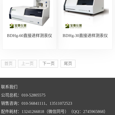
BDHg-60直接进样测汞仪
BDHg-30直接进样测汞仪
首页
上一页
下一页
尾页
联系我们
公司总机：010-52805575
销售咨询：010-56841111、13511072523
配件耗材：13241266818（微信同号）（QQ：2745965868）