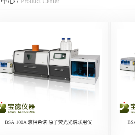
中心 /
Product Center
BSA-100A 液相色谱-原子荧光光谱联用仪
BS