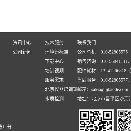
资讯中心
技术服务
联系我们
公司新闻
环境新标准
公司总机：010-52805575
下载中心
销售咨询：010-56841111、1
培训视频
配件耗材：13241266818
服务需求
售后服务：010-52805577、5
北京仪器培训班
邮箱：
sales@bjbaode.com
水质检测
地址：北京市昌平区沙河镇
法）分