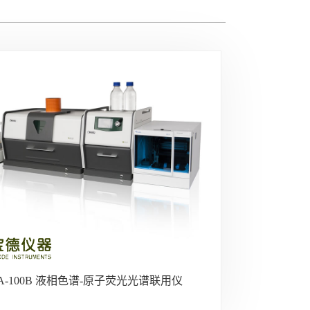
A-100B 液相色谱-原子荧光光谱联用仪