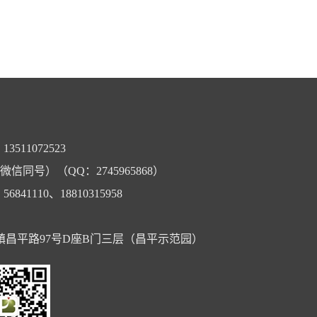
3511072523
（微信同号）（QQ：2745965868）
6841110、18810315958
昌平路97号D座B门三层（昌平示范园）