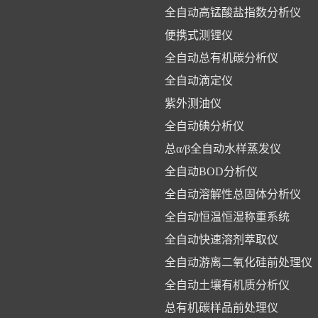
析仪
全自动高锰酸盐指数分析仪
便携式测锂仪
全自动总有机碳分析仪
全自动滴定仪
紫外测油仪
全自动碘分析仪
总α/β全自动水样蒸发仪
全自动BOD分析仪
全自动溶解性总固体分析仪
全自动恒温恒湿称重系统
全自动快速溶剂萃取仪
全自动游离二氧化硅前处理仪
全自动土壤有机质分析仪
总有机碳样品前处理仪