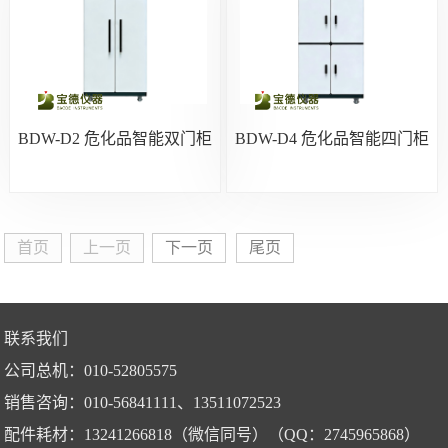
BDW-D2 危化品智能双门柜
BDW-D4 危化品智能四门柜
首页
上一页
下一页
尾页
联系我们
公司总机：010-52805575
销售咨询：010-56841111、13511072523
配件耗材：13241266818（微信同号）（QQ：2745965868）