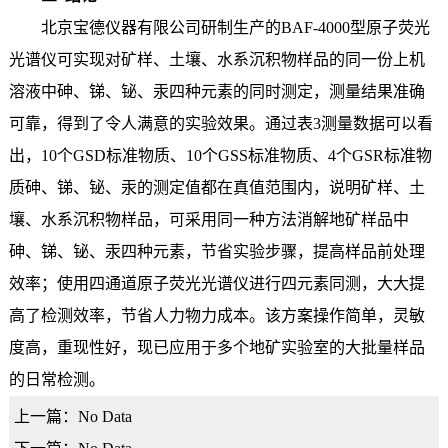
北京宝德仪器有限公司研制生产的BAF-4000型原子荧光
光谱仪可实现对矿样、土壤、水系沉积物样品的同一份上机
溶液中砷、锑、铋、汞四种元素的同时测定，测量结果准确
可靠，得到了令人满意的实验效果。通过表3测量数据可以看
出，10个GSD标准物质、10个GSS标准物质、4个GSR标准物
质砷、锑、铋、汞的测定值都在真值范围内，说明矿样、土
壤、水系沉积物样品，可采用同一种方法消解地矿样品中
砷、锑、铋、汞四种元素，节省实验步骤，提高样品前处理
效率；使用四通道原子荧光光谱仪进行四元素同测，大大提
高了检测效率，节省人力物力成本。该方案操作简单，灵敏
度高，重现性好，现已应用于多个地矿实验室的大批量样品
的日常检测。
上一篇：No Data