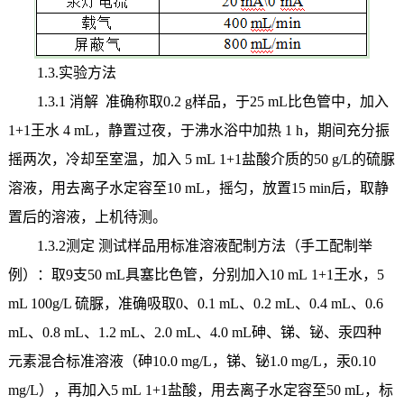
1.3.实验方法
1.3.1 消解 准确称取0.2 g样品，于25 mL比色管中，加入
1+1王水 4 mL，静置过夜，于沸水浴中加热 1 h，期间充分振
摇两次，冷却至室温，加入 5 mL 1+1盐酸介质的50 g/L的硫脲
溶液，用去离子水定容至10 mL，摇匀，放置15 min后，取静
置后的溶液，上机待测。
1.3.2测定 测试样品用标准溶液配制方法（手工配制举
例）：取9支50 mL具塞比色管，分别加入10 mL 1+1王水，5
mL 100g/L 硫脲，准确吸取0、0.1 mL、0.2 mL、0.4 mL、0.6
mL、0.8 mL、1.2 mL、2.0 mL、4.0 mL砷、锑、铋、汞四种
元素混合标准溶液（砷10.0 mg/L，锑、铋1.0 mg/L，汞0.10
mg/L），再加入5 mL 1+1盐酸，用去离子水定容至50 mL，标