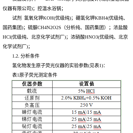
仪器有限公司)；控温水浴锅；
试剂 氢氧化钾KOH(优级纯)；硼氢化钾KBH4(优级纯、
国药集团)；硫脲CH4N2O2S（分析纯、国药集团）；浓盐酸
HCl(优级纯、北京化学试剂厂)；浓硝酸HNO3(优级纯、北京
化学试剂厂)；
1.2.
分析条件
氢化物发生原子荧光仪器的实验参数(见表1)：
表1原子荧光测定条件