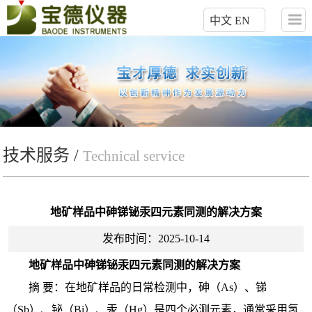
中文
EN
技术服务 /
Technical service
地矿样品中砷锑铋汞四元素同测的解决方案
发布时间：2025-10-14
地矿样品中砷锑铋汞四元素同测的解决方案
摘 要：在地矿样品的日常检测中，砷（As）、锑
（Sb）、铋（Bi）、汞（Hg）是四个必测元素，通常采用氢