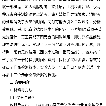
取一部样品，加入硫脲对砷、锑还原，上机检测；铋、汞两
种元素直接测定消解上清液，该方法操作步骤繁琐，消解液
的处理消耗了大量的时间，同时可能会引入二次污染，分析
效率低。采用北京宝德仪器生产的BAF-4000型四通道原子荧
光光度计，真正实现了四元素的同时测定，即对原样品前处
理方法进行优化，实现了同一份溶液同时检测四种元素，并
得到非常满意的结果（回收率准确，重现性好）。该方案节
省了至少一倍的检测时间和试剂，简化了实验步骤，有效的
提高了样品检测效率，实验人员一个工作日可以完成近千个
样品中四个元素全部数据的检测。
二 方案内容
1.
材料与方法
1.1.
仪器与试剂
仪器及材料 BAF-4000原子荧光光度计(北京宝德仪器