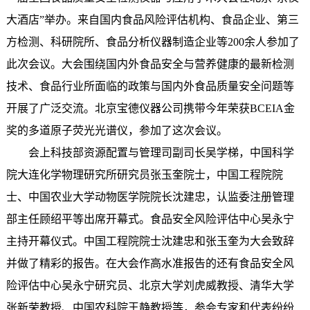
大酒店”举办。来自国内食品风险评估机构、食品企业、第三
方检测、科研院所、食品分析仪器制造企业等200余人参加了
此次会议。大会围绕国内外食品安全与营养健康的最新检测
技术、食品行业所面临的政策与国内外食品质量安全问题等
开展了广泛交流。北京宝德仪器公司携带今年荣获BCEIA金
奖的多道原子荧光光谱仪，参加了这次会议。
会上科技部资源配置与管理司副司长吴学梯，中国科学
院大连化学物理研究所研究员张玉奎院士，中国工程院院
士、中国农业大学动物医学院院长沈建忠，认监委注册管理
部主任顾绍平等出席开幕式。食品安全风险评估中心吴永宁
主持开幕仪式。中国工程院院士沈建忠和张玉奎为大会致辞
并做了精彩的报告。在大会作高水准报告的还有食品安全风
险评估中心吴永宁研究员、北京大学刘虎威教授、清华大学
张新荣教授、中国农科院王静教授等，参会专家和代表纷纷